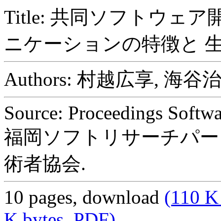
Title: 共同ソフトウ
ニケーションの特徴と 
Authors: 村越広享, 海
Source: Proceedings Softw
福岡ソフトリサーチパーク, 
術者協会.
10 pages, download
(110 K 
K bytes, PDF)